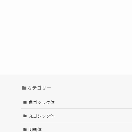
カテゴリ
ー
角ゴシック体
丸ゴシック体
明朝体