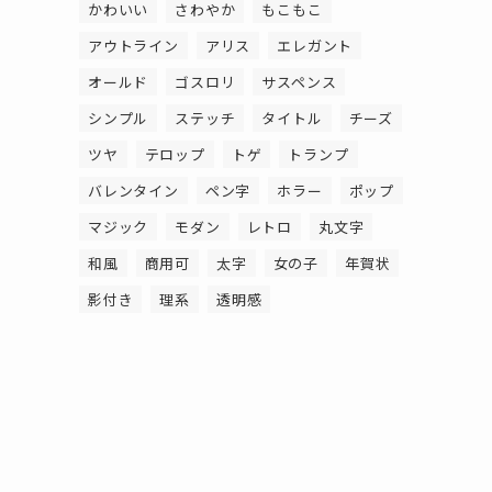
かわいい
さわやか
もこもこ
アウトライン
アリス
エレガント
オールド
ゴスロリ
サスペンス
シンプル
ステッチ
タイトル
チーズ
ツヤ
テロップ
トゲ
トランプ
バレンタイン
ペン字
ホラー
ポップ
マジック
モダン
レトロ
丸文字
和風
商用可
太字
女の子
年賀状
影付き
理系
透明感