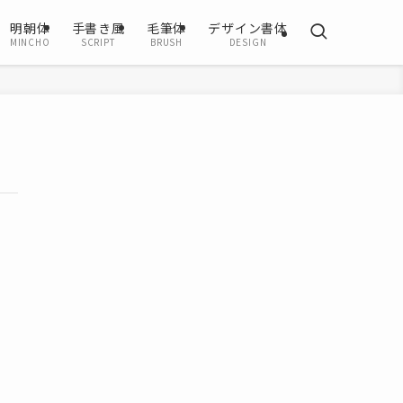
明朝体
手書き風
毛筆体
デザイン書体
MINCHO
SCRIPT
BRUSH
DESIGN