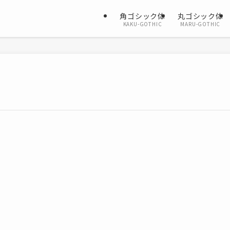
角ゴシック体
丸ゴシック体
KAKU-GOTHIC
MARU-GOTHIC