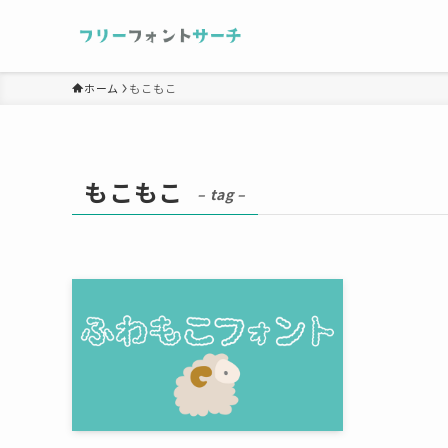
ホーム
もこもこ
もこもこ
– tag –