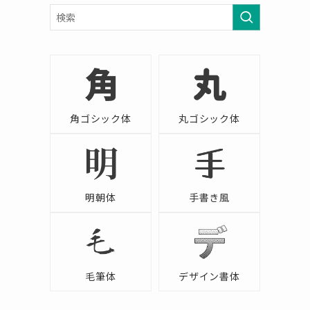
角ゴシック体
丸ゴシック体
明朝体
手書き風
毛筆体
デザイン書体