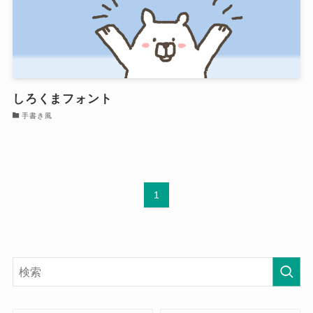
しろくまフォント
手書き風
1