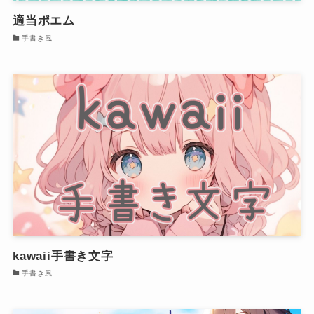
適当ポエム
手書き風
kawaii手書き文字
手書き風