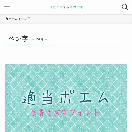
ホーム
ペン字
ペン字
– tag –