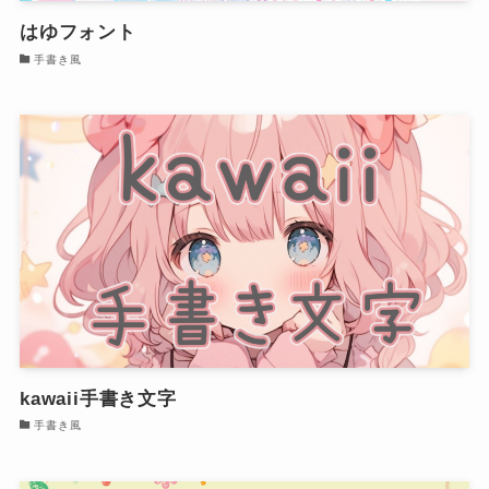
はゆフォント
手書き風
kawaii手書き文字
手書き風