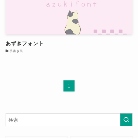
あずきフォント
手書き風
1