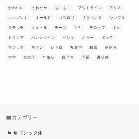
かわいい
さわやか
もこもこ
アウトライン
アリス
エレガント
オールド
ゴスロリ
サスペンス
シンプル
ステッチ
タイトル
チーズ
ツヤ
テロップ
トゲ
トランプ
バレンタイン
ペン字
ホラー
ポップ
マジック
モダン
レトロ
丸文字
和風
商用可
太字
女の子
年賀状
影付き
理系
透明感
カテゴリ
ー
角ゴシック体