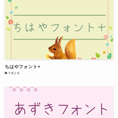
ちはやフォント+
手書き風