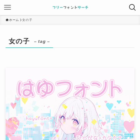
ホーム
女の子
女の子
– tag –