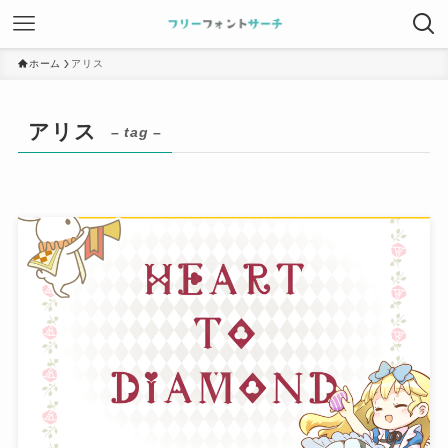
ホーム
アリス
アリス
– tag –