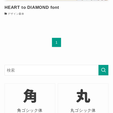
HEART to DIAMOND font
デザイン書体
1
角ゴシック体
丸ゴシック体