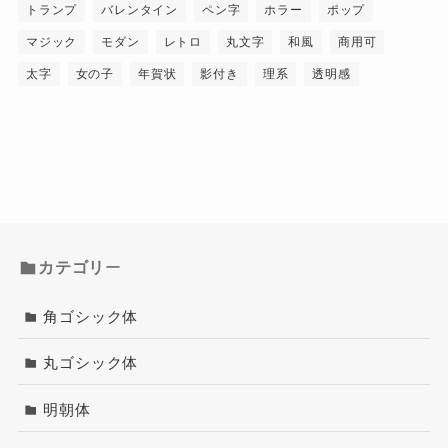
トランプ
バレンタイン
ペン字
ホラー
ポップ
マジック
モダン
レトロ
丸文字
和風
商用可
太字
女の子
年賀状
影付き
理系
透明感
カテゴリ
ー
角ゴシック体
丸ゴシック体
明朝体