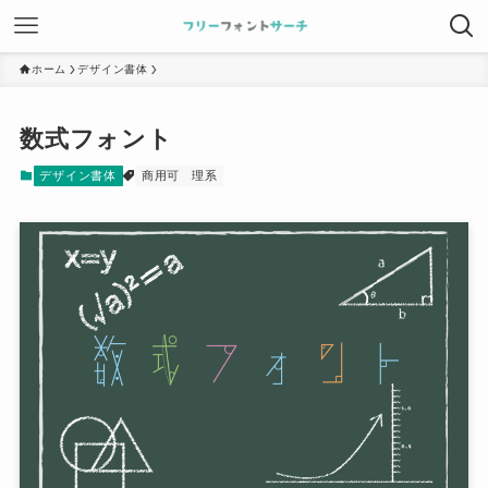
ホーム
デザイン書体
数式フォント
デザイン書体
商用可
理系