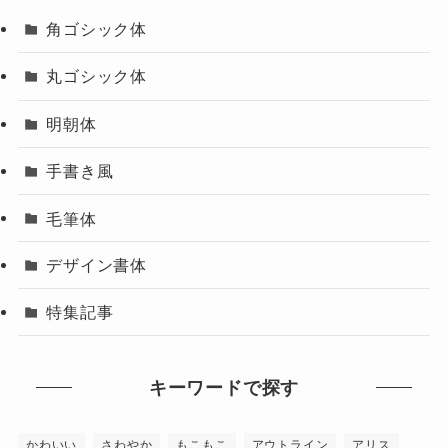
角ゴシック体
丸ゴシック体
明朝体
手書き風
毛筆体
デザイン書体
特集記事
キーワードで探す
かわいい
さわやか
もこもこ
アウトライン
アリス