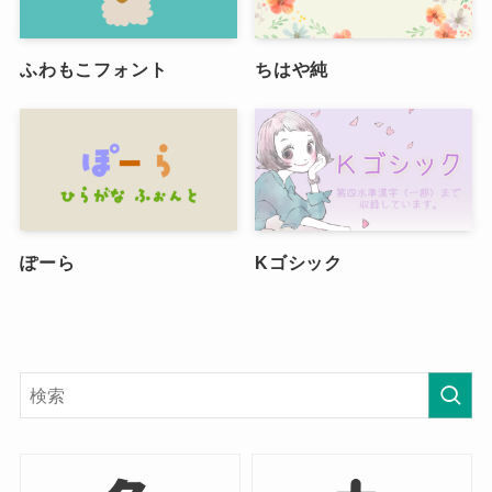
ふわもこフォント
ちはや純
ぽーら
Kゴシック