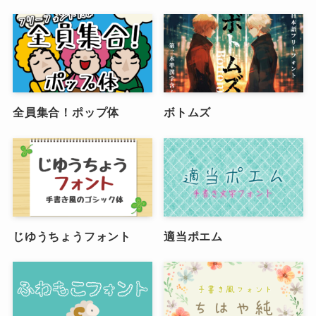
全員集合！ポップ体
ボトムズ
じゆうちょうフォント
適当ポエム