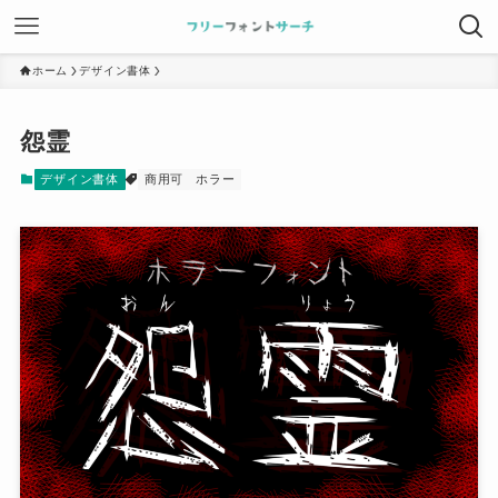
ホーム
デザイン書体
怨霊
デザイン書体
商用可
ホラー