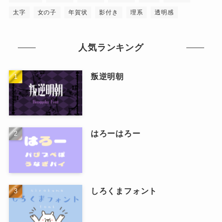
太字
女の子
年賀状
影付き
理系
透明感
人気ランキング
叛逆明朝
はろーはろー
しろくまフォント