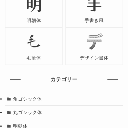
明朝体
手書き風
毛筆体
デザイン書体
カテゴリー
角ゴシック体
丸ゴシック体
明朝体