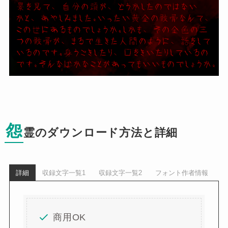
怨
霊のダウンロード方法と詳細
詳細
収録文字一覧1
収録文字一覧2
フォント作者情報
商用OK