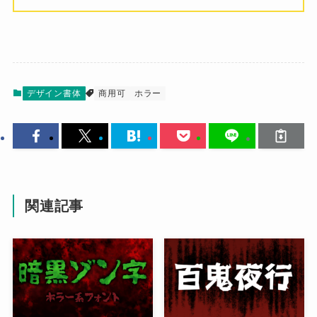
デザイン書体
商用可
ホラー
関連記事