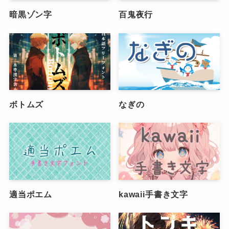
暗黒ゾン字
百鬼夜行
ボトムズ
なぎの
適当ポエム
kawaii手書き文字