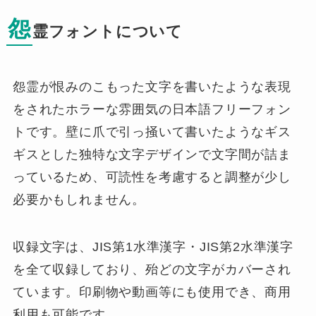
怨
霊フォントについて
怨霊が恨みのこもった文字を書いたような表現
をされたホラーな雰囲気の日本語フリーフォン
トです。壁に爪で引っ掻いて書いたようなギス
ギスとした独特な文字デザインで文字間が詰ま
っているため、可読性を考慮すると調整が少し
必要かもしれません。
収録文字は、JIS第1水準漢字・JIS第2水準漢字
を全て収録しており、殆どの文字がカバーされ
ています。印刷物や動画等にも使用でき、商用
利用も可能です。