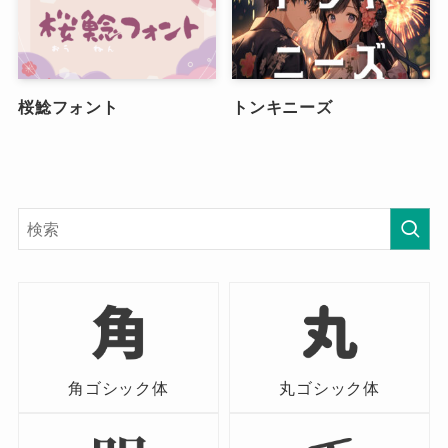
桜鯰フォント
トンキニーズ
角ゴシック体
丸ゴシック体