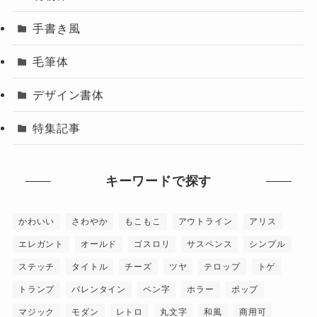
手書き風
毛筆体
デザイン書体
特集記事
キーワードで探す
かわいい
さわやか
もこもこ
アウトライン
アリス
エレガント
オールド
ゴスロリ
サスペンス
シンプル
ステッチ
タイトル
チーズ
ツヤ
テロップ
トゲ
トランプ
バレンタイン
ペン字
ホラー
ポップ
マジック
モダン
レトロ
丸文字
和風
商用可