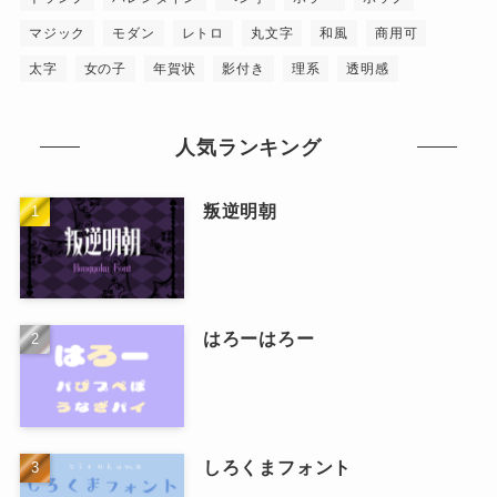
マジック
モダン
レトロ
丸文字
和風
商用可
太字
女の子
年賀状
影付き
理系
透明感
人気ランキング
叛逆明朝
はろーはろー
しろくまフォント