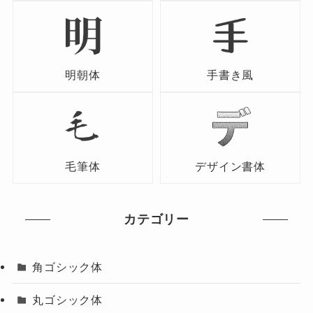
明朝体
手書き風
毛筆体
デザイン書体
カテゴリー
角ゴシック体
丸ゴシック体