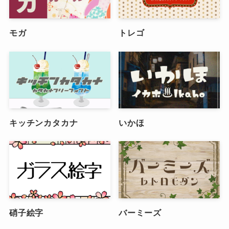
モガ
トレゴ
キッチンカタカナ
いかほ
硝子絵字
バーミーズ