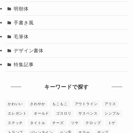
明朝体
手書き風
毛筆体
デザイン書体
特集記事
キーワードで探す
かわいい
さわやか
もこもこ
アウトライン
アリス
エレガント
オールド
ゴスロリ
サスペンス
シンプル
ステッチ
タイトル
チーズ
ツヤ
テロップ
トゲ
トランプ
バレンタイン
ペン字
ホラー
ポップ