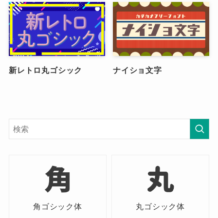
新レトロ丸ゴシック
ナイショ文字
角ゴシック体
丸ゴシック体