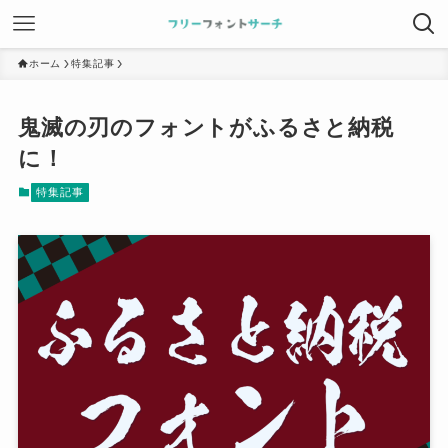
ホーム
特集記事
鬼滅の刃のフォントがふるさと納税
に！
特集記事