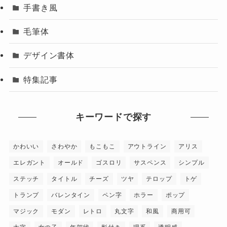
手書き風
毛筆体
デザイン書体
特集記事
キーワードで探す
かわいい
さわやか
もこもこ
アウトライン
アリス
エレガント
オールド
ゴスロリ
サスペンス
シンプル
ステッチ
タイトル
チーズ
ツヤ
テロップ
トゲ
トランプ
バレンタイン
ペン字
ホラー
ポップ
マジック
モダン
レトロ
丸文字
和風
商用可