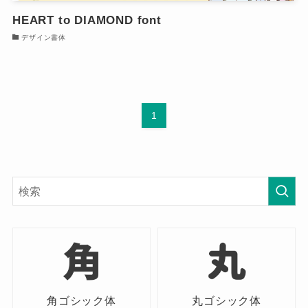
HEART to DIAMOND font
デザイン書体
1
角ゴシック体
丸ゴシック体