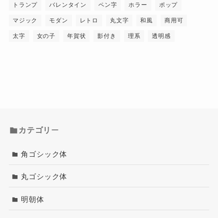
トランプ
バレンタイン
ペン字
ホラー
ポップ
マジック
モダン
レトロ
丸文字
和風
商用可
太字
女の子
年賀状
影付き
理系
透明感
カテゴリ
ー
角ゴシック体
丸ゴシック体
明朝体