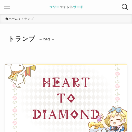
ホーム
トランプ
トランプ
– tag –